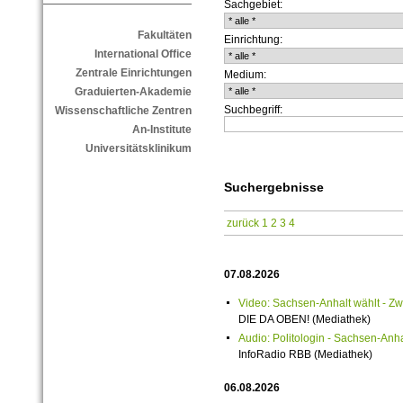
Sachgebiet:
Fakultäten
Einrichtung:
International Office
Zentrale Einrichtungen
Medium:
Graduierten-Akademie
Suchbegriff:
Wissenschaftliche Zentren
An-Institute
Universitätsklinikum
Suchergebnisse
zurück
1
2
3
4
07.08.2026
Video: Sachsen-Anhalt wählt -
DIE DA OBEN! (Mediathek)
Audio: Politologin - Sachsen-Anh
InfoRadio RBB (Mediathek)
06.08.2026