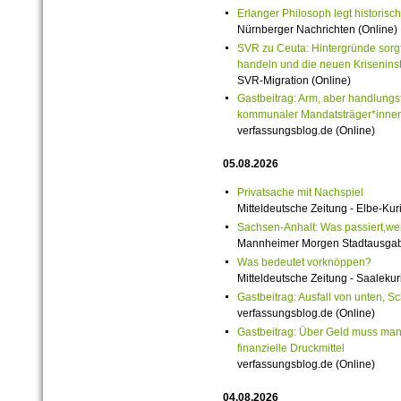
Erlanger Philosoph legt historisch
Nürnberger Nachrichten (Online)
SVR zu Ceuta: Hintergründe sorgf
handeln und die neuen Krisenins
SVR-Migration (Online)
Gastbeitrag: Arm, aber handlungs
kommunaler Mandatsträger*innen
verfassungsblog.de (Online)
05.08.2026
Privatsache mit Nachspiel
Mitteldeutsche Zeitung - Elbe-Kuri
Sachsen-Anhalt: Was passiert,wenn
Mannheimer Morgen Stadtausgabe
Was bedeutet vorknöppen?
Mitteldeutsche Zeitung - Saalekuri
Gastbeitrag: Ausfall von unten, S
verfassungsblog.de (Online)
Gastbeitrag: Über Geld muss man 
finanzielle Druckmittel
verfassungsblog.de (Online)
04.08.2026