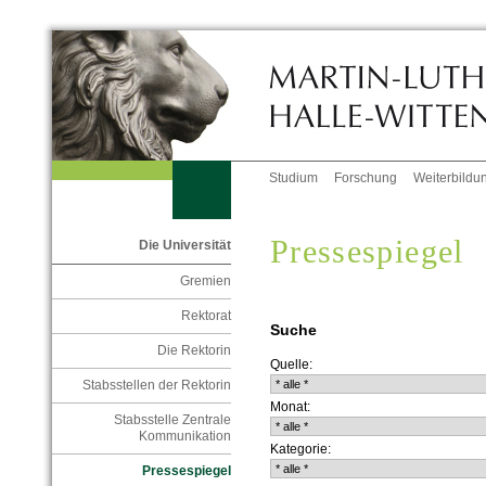
Studium
Forschung
Weiterbildu
Pressespiegel
Die Universität
Gremien
Rektorat
Suche
Die Rektorin
Quelle:
Stabsstellen der Rektorin
Monat:
Stabsstelle Zentrale
Kommunikation
Kategorie:
Pressespiegel