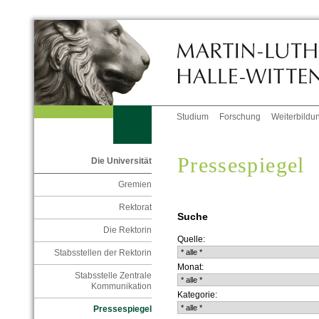
Studium
Forschung
Weiterbildu
Pressespiegel
Die Universität
Gremien
Rektorat
Suche
Die Rektorin
Quelle:
Stabsstellen der Rektorin
Monat:
Stabsstelle Zentrale
Kommunikation
Kategorie:
Pressespiegel