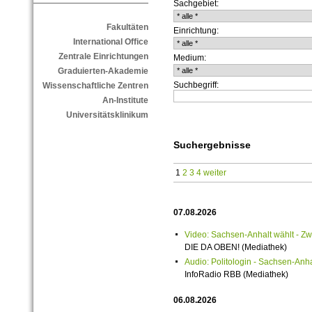
Sachgebiet:
Fakultäten
Einrichtung:
International Office
Zentrale Einrichtungen
Medium:
Graduierten-Akademie
Suchbegriff:
Wissenschaftliche Zentren
An-Institute
Universitätsklinikum
Suchergebnisse
1
2
3
4
weiter
07.08.2026
Video: Sachsen-Anhalt wählt -
DIE DA OBEN! (Mediathek)
Audio: Politologin - Sachsen-Anh
InfoRadio RBB (Mediathek)
06.08.2026