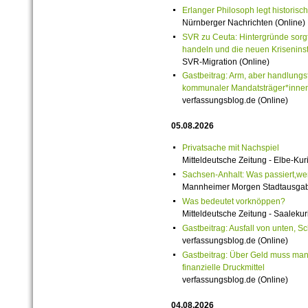
Erlanger Philosoph legt historisch
Nürnberger Nachrichten (Online)
SVR zu Ceuta: Hintergründe sorgf
handeln und die neuen Krisenins
SVR-Migration (Online)
Gastbeitrag: Arm, aber handlungs
kommunaler Mandatsträger*innen
verfassungsblog.de (Online)
05.08.2026
Privatsache mit Nachspiel
Mitteldeutsche Zeitung - Elbe-Kuri
Sachsen-Anhalt: Was passiert,wenn
Mannheimer Morgen Stadtausgabe
Was bedeutet vorknöppen?
Mitteldeutsche Zeitung - Saalekuri
Gastbeitrag: Ausfall von unten, S
verfassungsblog.de (Online)
Gastbeitrag: Über Geld muss man 
finanzielle Druckmittel
verfassungsblog.de (Online)
04.08.2026