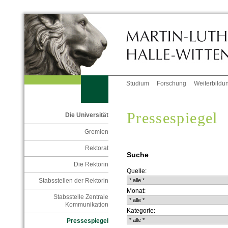
Studium
Forschung
Weiterbildu
Pressespiegel
Die Universität
Gremien
Rektorat
Suche
Die Rektorin
Quelle:
Stabsstellen der Rektorin
Monat:
Stabsstelle Zentrale
Kommunikation
Kategorie:
Pressespiegel