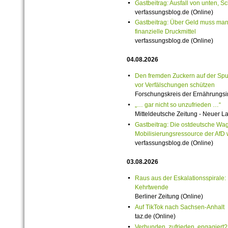
Gastbeitrag: Ausfall von unten, S
verfassungsblog.de (Online)
Gastbeitrag: Über Geld muss man 
finanzielle Druckmittel
verfassungsblog.de (Online)
04.08.2026
Den fremden Zuckern auf der Spur:
vor Verfälschungen schützen
Forschungskreis der Ernährungsind
„… gar nicht so unzufrieden …“
Mitteldeutsche Zeitung - Neuer L
Gastbeitrag: Die ostdeutsche Wag
Mobilisierungsressource der AfD
verfassungsblog.de (Online)
03.08.2026
Raus aus der Eskalationsspirale: 
Kehrtwende
Berliner Zeitung (Online)
Auf TikTok nach Sachsen-Anhalt
taz.de (Online)
Verbunden, zufrieden, engagiert?