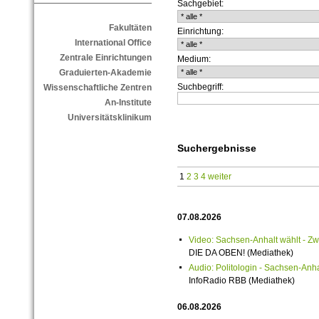
Sachgebiet:
Fakultäten
Einrichtung:
International Office
Zentrale Einrichtungen
Medium:
Graduierten-Akademie
Suchbegriff:
Wissenschaftliche Zentren
An-Institute
Universitätsklinikum
Suchergebnisse
1
2
3
4
weiter
07.08.2026
Video: Sachsen-Anhalt wählt -
DIE DA OBEN! (Mediathek)
Audio: Politologin - Sachsen-Anh
InfoRadio RBB (Mediathek)
06.08.2026