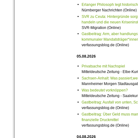
Erlanger Philosoph legt historisch
Nürnberger Nachrichten (Online)
SVR zu Ceuta: Hintergründe sorgf
handeln und die neuen Krisenins
SVR-Migration (Online)
Gastbeitrag: Arm, aber handlungs
kommunaler Mandatsträger*innen
verfassungsblog.de (Online)
05.08.2026
Privatsache mit Nachspiel
Mitteldeutsche Zeitung - Elbe-Kuri
Sachsen-Anhalt: Was passiert,wenn
Mannheimer Morgen Stadtausgabe
Was bedeutet vorknöppen?
Mitteldeutsche Zeitung - Saalekuri
Gastbeitrag: Ausfall von unten, S
verfassungsblog.de (Online)
Gastbeitrag: Über Geld muss man 
finanzielle Druckmittel
verfassungsblog.de (Online)
04.08.2026