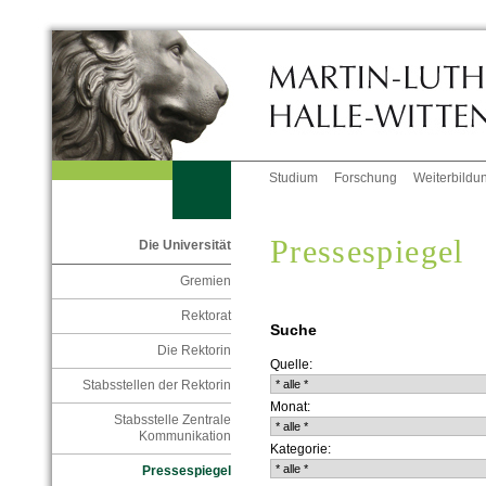
Studium
Forschung
Weiterbildu
Pressespiegel
Die Universität
Gremien
Rektorat
Suche
Die Rektorin
Quelle:
Stabsstellen der Rektorin
Monat:
Stabsstelle Zentrale
Kommunikation
Kategorie:
Pressespiegel