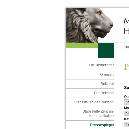
St
P
Die Universität
Gremien
Rektorat
Su
Die Rektorin
Que
Stabsstellen der Rektorin
Mo
Stabsstelle Zentrale
Kommunikation
Kat
Pressespiegel