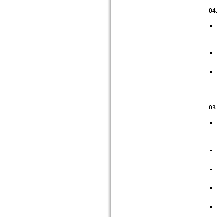
04
03