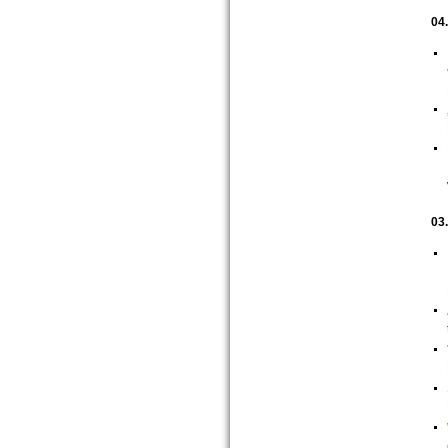
04
03