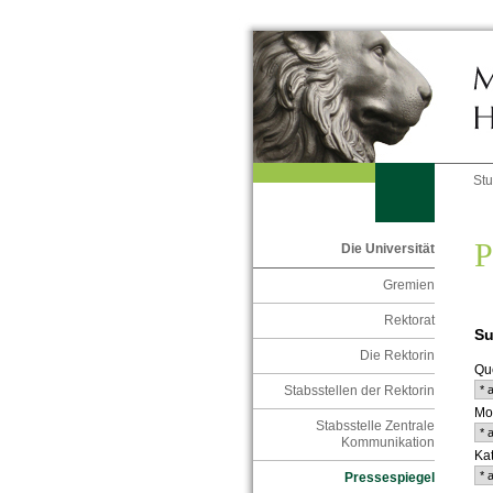
St
P
Die Universität
Gremien
Rektorat
Su
Die Rektorin
Que
Stabsstellen der Rektorin
Mo
Stabsstelle Zentrale
Kommunikation
Kat
Pressespiegel