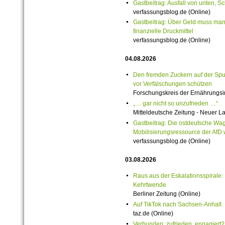
Gastbeitrag: Ausfall von unten, S
verfassungsblog.de (Online)
Gastbeitrag: Über Geld muss man 
finanzielle Druckmittel
verfassungsblog.de (Online)
04.08.2026
Den fremden Zuckern auf der Spur:
vor Verfälschungen schützen
Forschungskreis der Ernährungsind
„… gar nicht so unzufrieden …“
Mitteldeutsche Zeitung - Neuer L
Gastbeitrag: Die ostdeutsche Wag
Mobilisierungsressource der AfD
verfassungsblog.de (Online)
03.08.2026
Raus aus der Eskalationsspirale: 
Kehrtwende
Berliner Zeitung (Online)
Auf TikTok nach Sachsen-Anhalt
taz.de (Online)
Verbunden, zufrieden, engagiert?