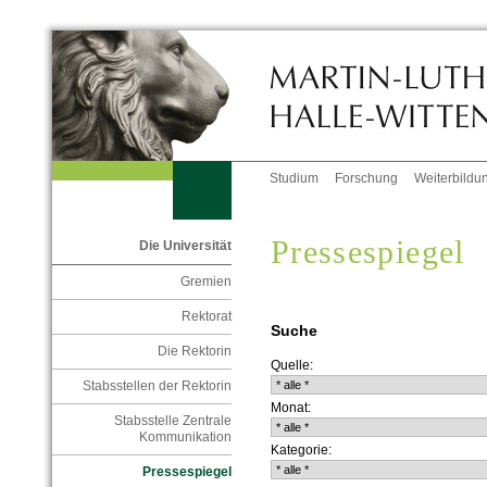
Studium
Forschung
Weiterbildu
Pressespiegel
Die Universität
Gremien
Rektorat
Suche
Die Rektorin
Quelle:
Stabsstellen der Rektorin
Monat:
Stabsstelle Zentrale
Kommunikation
Kategorie:
Pressespiegel